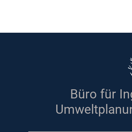
Büro für In
Umweltplanu