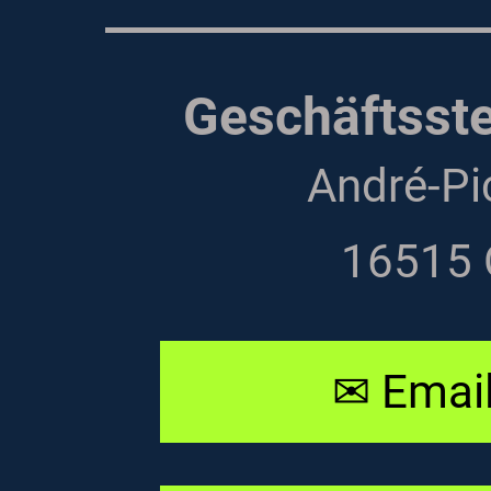
Geschäftsste
André-Pi
16515 
✉ Email