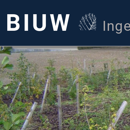
BIUW
Ing